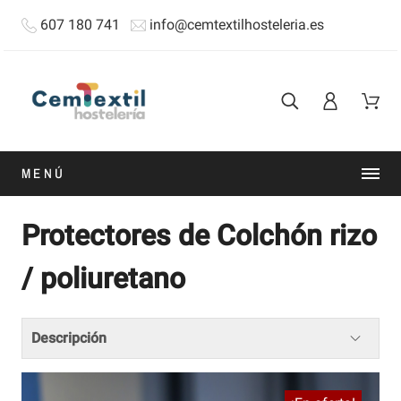
607 180 741
info@cemtextilhosteleria.es
MENÚ
Protectores de Colchón rizo
/ poliuretano
Descripción