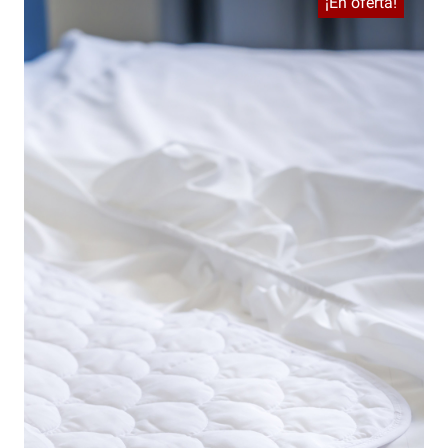
¡En oferta!