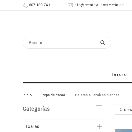
607 180 741
info@cemtextilhosteleria.es
Inicio
Inicio
Ropa de cama
Bajeras ajustables blancas
Categorías
Ordena
Toallas