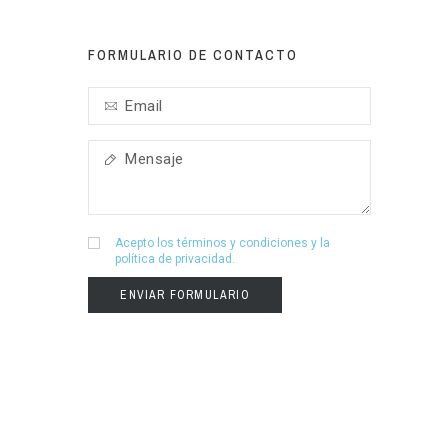
FORMULARIO DE CONTACTO
Acepto los
términos y condiciones
y la
política de privacidad
.
ENVIAR FORMULARIO