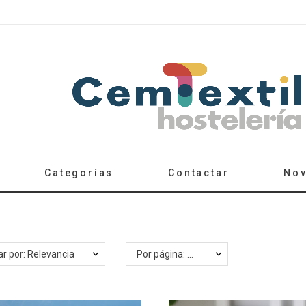
Categorías
Contactar
No
r por: Relevancia
Por página: 12