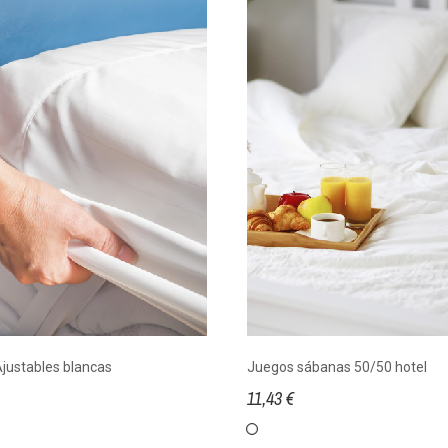
Ajustables blancas
Juegos sábanas 50/50 hotel
11,43 €
Blanco