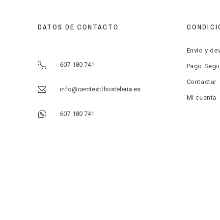
DATOS DE CONTACTO
CONDICI
Envío y de
607 180 741
Pago Segu
Contactar
info@cemtextilhosteleria.es
Mi cuenta
607 180 741