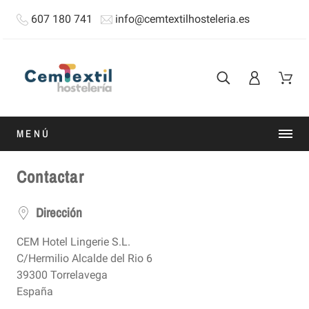
607 180 741
info@cemtextilhosteleria.es
MENÚ
Contactar
Dirección
CEM Hotel Lingerie S.L.
C/Hermilio Alcalde del Rio 6
39300 Torrelavega
España