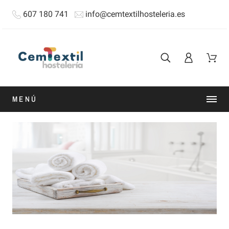
607 180 741
info@cemtextilhosteleria.es
MENÚ