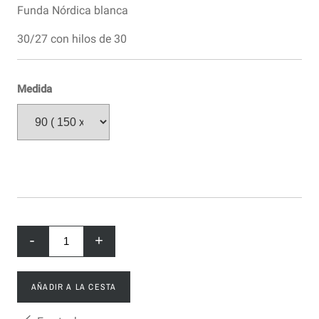
Funda Nórdica blanca
30/27 con hilos de 30
Medida
-
+
AÑADIR A LA CESTA