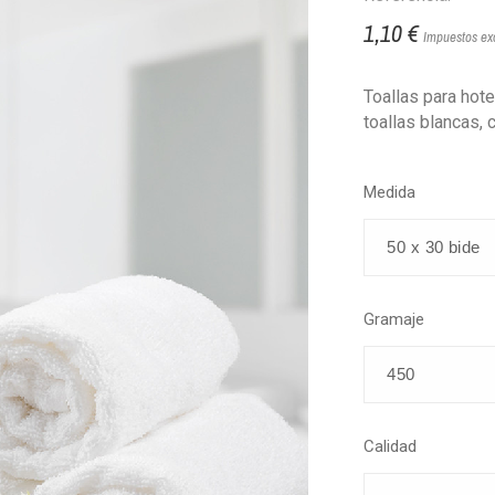
1,10 €
Impuestos ex
Toallas para ho
toallas blancas, 
Medida
Gramaje
Calidad