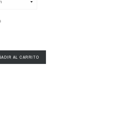
s
ÑADIR AL CARRITO