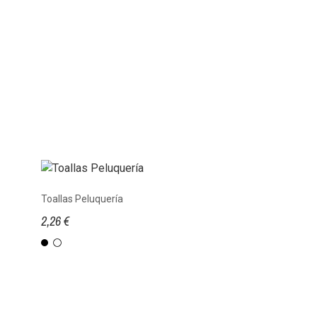
Toallas Peluquería
2,26 €
negro
Blanco 1