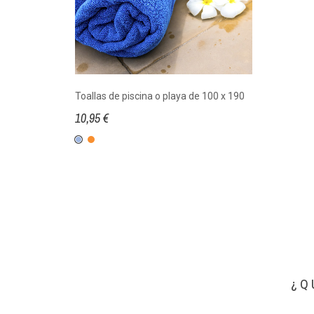
Toallas de piscina o playa de 100 x 190
10,95 €
Celeste
Naranja
¿Q