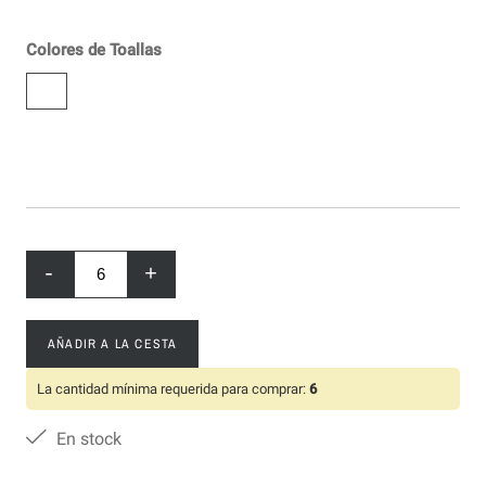
Colores de Toallas
-
+
AÑADIR A LA CESTA
La cantidad mínima requerida para comprar:
6
En stock